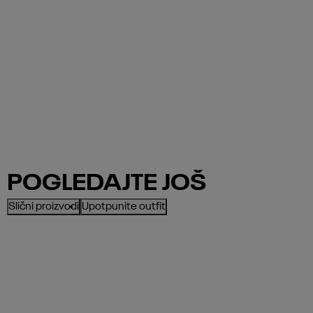
POGLEDAJTE JOŠ
Slični proizvodi
Upotpunite outfit