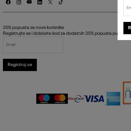
Em
25% popusta za nove korisnike
R
Registrujte se i dobićete kod za dodatnih 25% popusta putem e
Email
Registruj se