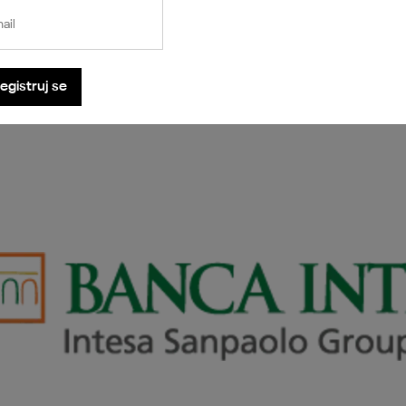
ail
©2026
www.reebok.rs
Powered by
NB SOFT
Sva prava zadržana.
egistruj se
-pošte