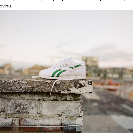
ovinu.