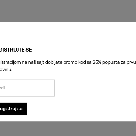
ovinu.